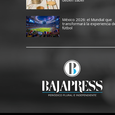
deben saber
México 2026: el Mundial que
transformará la experiencia d
fútbol