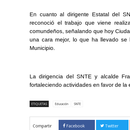
En cuanto al dirigente Estatal del 
reconoció el trabajo que viene realiz
comundeños, señalando que hoy Ciudad
una cara mejor, lo que ha llevado se 
Municipio.
La dirigencia del SNTE y alcalde Fr
fortaleciendo actividades en favor de la
ETIQUETAS
Educación
SNTE
Compartir
Facebook
Twitter