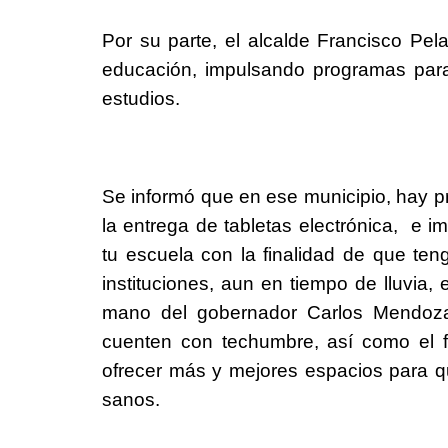
Por su parte, el alcalde Francisco Pel
educación, impulsando programas para 
estudios.
Se informó que en ese municipio, hay p
la entrega de tabletas electrónica, e
tu escuela con la finalidad de que t
instituciones, aun en tiempo de lluvia
mano del gobernador Carlos Mendoza 
cuenten con techumbre, así como el for
ofrecer más y mejores espacios para q
sanos.