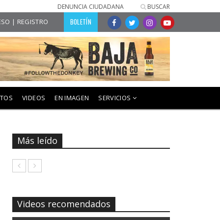
DENUNCIA CIUDADANA
BUSCAR
BOLETÍN
SO | REGISTRO
NTOS
VIDEOS
EN IMAGEN
SERVICIOS
Más leído
Videos recomendados