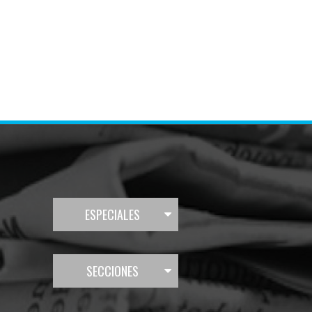
ESPECIALES
SECCIONES