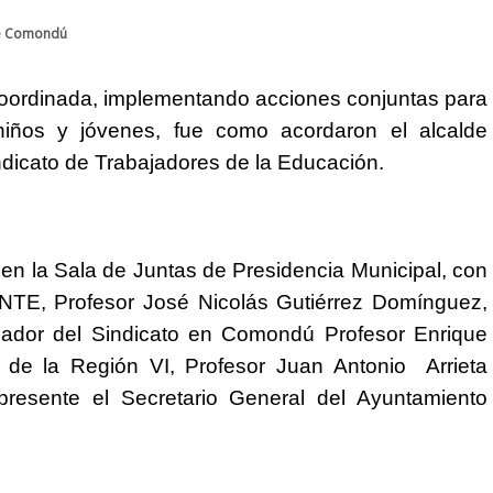
de Comondú
 coordinada, implementando acciones conjuntas para
 niños y jóvenes, fue como acordaron el alcalde
indicato de Trabajadores de la Educación.
n en la Sala de Juntas de Presidencia Municipal, con
 SNTE, Profesor José Nicolás Gutiérrez Domínguez,
ador del Sindicato en Comondú Profesor Enrique
 de la Región VI, Profesor Juan Antonio Arrieta
presente el Secretario General del Ayuntamiento