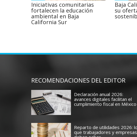
Iniciativas comunitarias
Baja Cal
fortalecen la educación
su ofert
ambiental en Baja
sostenib
California Sur
RECOMENDACIONES DEL EDITOR
Declaración anual 2026:
avances digitales facilitan el
cumplimiento fiscal en México
Reparto de utilidades 2026: l
que trabajadores y empresas