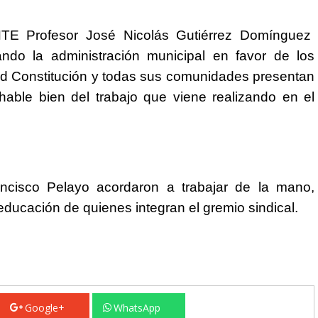
SNTE Profesor José Nicolás Gutiérrez Domínguez
ando la administración municipal en favor de los
 Constitución y todas sus comunidades presentan
hable bien del trabajo que viene realizando en el
ancisco Pelayo acordaron a trabajar de la mano,
 educación de quienes integran el gremio sindical.
Google+
WhatsApp