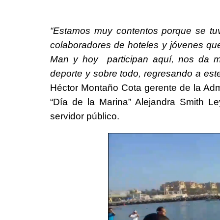
“Estamos muy contentos porque se tuv
colaboradores de hoteles y jóvenes qu
Man y hoy participan aquí, nos da m
deporte y sobre todo, regresando a este
Héctor Montaño Cota gerente de la Admin
“Día de la Marina” Alejandra Smith L
servidor público.