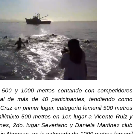
e 500 y 1000 metros contando con competidores
otal de más de 40 participantes, tendiendo como
Cruz en primer lugar, categoría femenil 500 metros
nil/mixto 500 metros en 1er. lugar a Vicente Ruiz y
nes, 2do. lugar Severiano y Daniela Martínez club
is Almansa, en la categoría de 1000 metros femenil