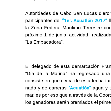
Autoridades de Cabo San Lucas dieron
“1er. Acuatlón 2017”
participantes del
l
la Zona Federal Marítimo Terrestre 
próximo 1 de junio, actividad realiza
“La Empacadora”.
El delegado de esta demarcación Fran
“Día de la Marina” ha regresado una
consiste en que cerca de esta fecha tan
“Acuatlón”
nado y de carreras
agua y ti
mar, es por eso que a través de la Coo
los ganadores serán premiados el primer