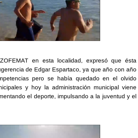
 ZOFEMAT en esta localidad, expresó que ésta
 sugerencia de Edgar Espartaco, ya que año con año
mpetencias pero se había quedado en el olvido
cipales y hoy la administración municipal viene
omentando el deporte, impulsando a la juventud y el