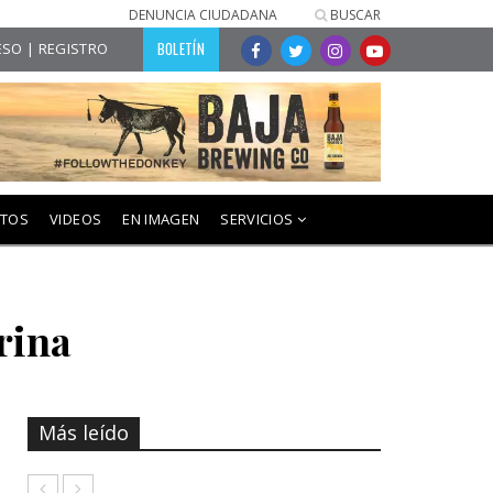
DENUNCIA CIUDADANA
BUSCAR
BOLETÍN
SO | REGISTRO
NTOS
VIDEOS
EN IMAGEN
SERVICIOS
rina
Más leído