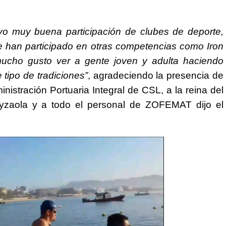
o muy buena participación de clubes de deporte,
e han participado en otras competencias como Iron
ucho gusto ver a gente joven y adulta haciendo
 tipo de tradiciones”
, agradeciendo la presencia de
istración Portuaria Integral de CSL, a la reina del
eyzaola y a todo el personal de ZOFEMAT dijo el