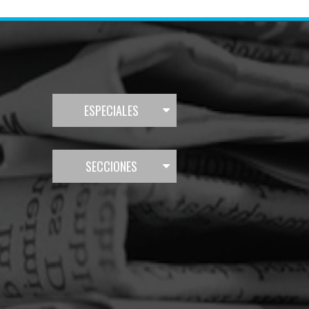
ESPECIALES
SECCIONES