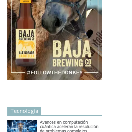
Tecnología
Avances en computación
cuántica aceleran la resolución
de problemas complejos