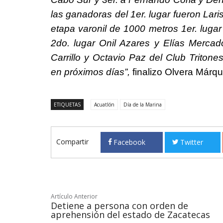
las ganadoras del 1er. lugar fueron Lar
etapa varonil de 1000 metros 1er. lugar
2do. lugar Onil Azares y Elías Mercad
Carrillo y Octavio Paz del Club Triton
en próximos días”,
finalizo Olvera Márqu
ETIQUETAS
Acuatlón
Día de la Marina
Compartir
Facebook
Twitter
Artículo Anterior
Detiene a persona con orden de
aprehensión del estado de Zacatecas