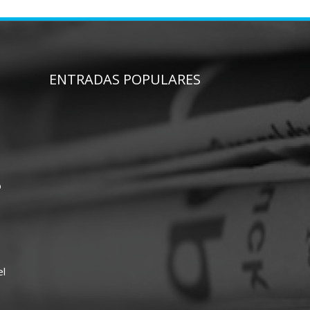
ENTRADAS POPULARES
o
el