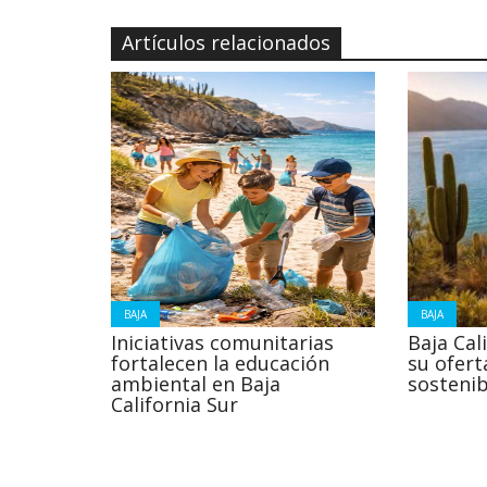
Artículos relacionados
BAJA
BAJA
Iniciativas comunitarias
Baja Cal
fortalecen la educación
su ofert
ambiental en Baja
sostenib
California Sur