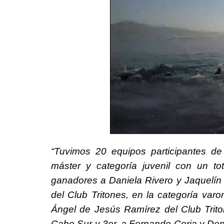
“Tuvimos 20 equipos participantes d
máster y categoría juvenil con un t
ganadores a Daniela Rivero y Jaquelín 
del Club Tritones, en la categoría varo
Ángel de Jesús Ramírez del Club Trito
Cabo Sur y 3er. a Fernando Coria y Den