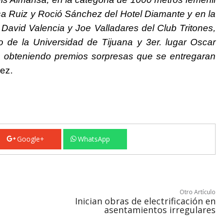
isa Ruiz y Roció Sánchez del Hotel Diamante y en la
 David Valencia y Joe Valladares del Club Tritones,
o de la Universidad de Tijuana y 3er. lugar Oscar
es obteniendo premios sorpresas que se entregaran
ez.
Google+
WhatsApp
Otro Artículo
Inician obras de electrificación en
asentamientos irregulares