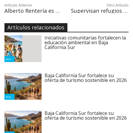
Artículo Anterior
Otro Artículo
Alberto Rentería es demandado por agresiones a líder sindical
Supervisan refugios de CSL por inicio de temporada de huracanes
Artículos relacionados
Iniciativas comunitarias fortalecen la
educación ambiental en Baja
California Sur
BAJA
Baja California Sur fortalece su
oferta de turismo sostenible en 2026
BAJA
Baja California Sur fortalece su
oferta de turismo sostenible en 2026