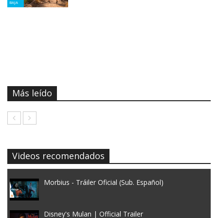
BAJA
Más leído
Videos recomendados
Morbius - Tráiler Oficial (Sub. Español)
Disney's Mulan | Official Trailer