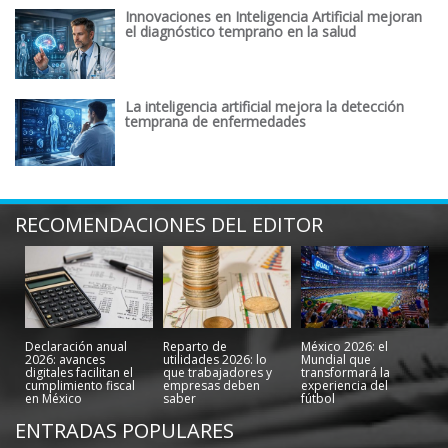
Innovaciones en Inteligencia Artificial mejoran
el diagnóstico temprano en la salud
La inteligencia artificial mejora la detección
temprana de enfermedades
RECOMENDACIONES DEL EDITOR
Declaración anual
Reparto de
México 2026: el
2026: avances
utilidades 2026: lo
Mundial que
digitales facilitan el
que trabajadores y
transformará la
cumplimiento fiscal
empresas deben
experiencia del
en México
saber
fútbol
ENTRADAS POPULARES