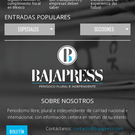
cumplimiento fiscal
empresas deben
experiencia del
en México
saber
fútbol
ENTRADAS POPULARES
ESPECIALES
SECCIONES
SOBRE NOSOTROS
Periodismo libre, plural e independiente de calidad nacional e
internacional, con información certera en temas de tu interés.
Contáctanos:
contacto@bajapress.com
BOLETÍN