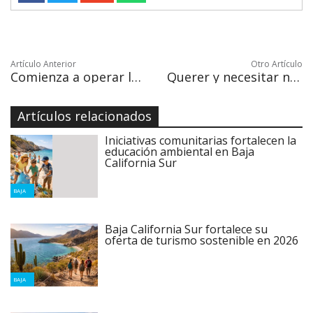
Artículo Anterior
Otro Artículo
Comienza a operar la Policía Cibernética Estatal
Querer y necesitar no es lo mismo
Artículos relacionados
Iniciativas comunitarias fortalecen la
educación ambiental en Baja
California Sur
BAJA
Baja California Sur fortalece su
oferta de turismo sostenible en 2026
BAJA