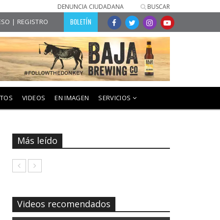
DENUNCIA CIUDADANA
BUSCAR
BOLETÍN
SO | REGISTRO
NTOS
VIDEOS
EN IMAGEN
SERVICIOS
Más leído
Videos recomendados