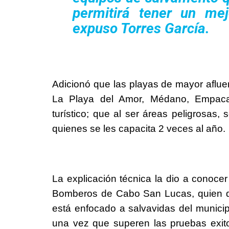
permitirá tener un mej
expuso
Torres García
.
Adicionó que las playas de mayor aflue
La Playa del Amor, Médano, Empacado
turístico; que al ser áreas peligrosas,
quienes se les capacita 2 veces al año.
La explicación técnica la dio a conoce
Bomberos de Cabo San Lucas, quien dij
está enfocado a salvavidas del municip
una vez que superen las pruebas exit