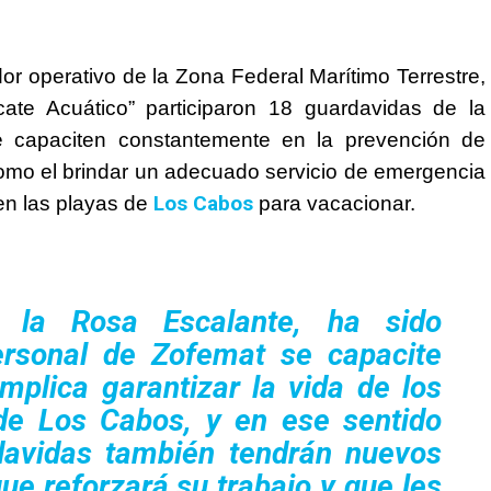
dor operativo de la Zona Federal Marítimo Terrestre,
ate Acuático” participaron 18 guardavidas de la
 capaciten constantemente en la prevención de
como el brindar un adecuado servicio de emergencia
Los Cabos
gen las playas de
para vacacionar.
 la Rosa Escalante
, ha sido
personal de Zofemat se capacite
mplica garantizar la vida de los
 de Los Cabos, y en ese sentido
avidas también tendrán nuevos
e reforzará su trabajo y que les