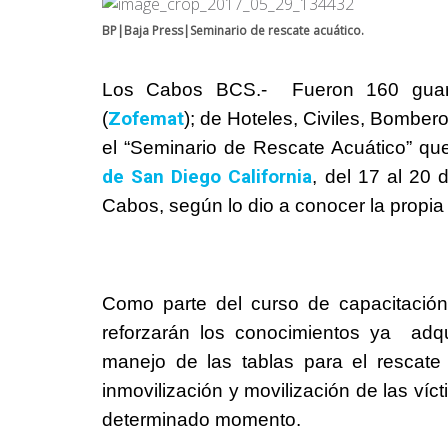
BP|Baja Press|Seminario de rescate acuático.
Los Cabos BCS.- Fueron 160 guarda
Zofemat
(
); de Hoteles, Civiles, Bomber
el “Seminario de Rescate Acuático” que
de San Diego California
, del 17 al 20 
Cabos, según lo dio a conocer la propi
Como parte del curso de capacitación, 
reforzarán los conocimientos ya adqu
manejo de las tablas para el rescate
inmovilización y movilización de las ví
determinado momento.