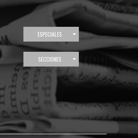
ESPECIALES
SECCIONES