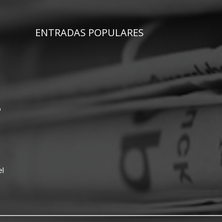
ENTRADAS POPULARES
o
el