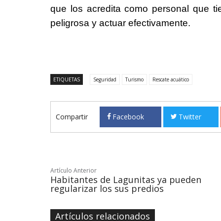
que los acredita como personal que ti
peligrosa y actuar efectivamente.
ETIQUETAS
Seguridad
Turismo
Rescate acuático
Compartir
Facebook
Twitter
Artículo Anterior
Habitantes de Lagunitas ya pueden
regularizar los sus predios
Artículos relacionados