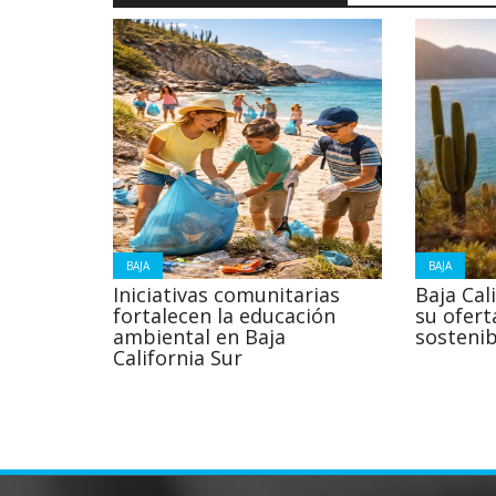
BAJA
BAJA
Iniciativas comunitarias
Baja Cal
fortalecen la educación
su ofert
ambiental en Baja
sostenib
California Sur