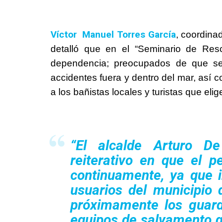
Víctor Manuel Torres García
, coordina
detalló que en el “Seminario de Resc
dependencia; preocupados de que se
accidentes fuera y dentro del mar, así 
a los bañistas locales y turistas que eli
“El alcalde
Arturo De
reiterativo en que el 
continuamente, ya que i
usuarios del municipio
próximamente los guard
equipos de salvamento qu