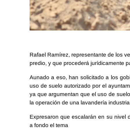
Rafael Ramírez, representante de los ve
predio, y que procederá jurídicamente p
Aunado a eso, han solicitado a los gobi
uso de suelo autorizado por el ayuntami
ya que argumentan que el uso de suelo en
la operación de una lavandería industri
Expresaron que escalarán en su nivel de
a fondo el tema