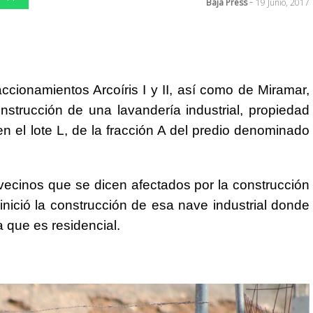
-
Baja Press
19 Junio, 2017
accionamientos Arcoíris I y II, así como de Miramar,
strucción de una lavandería industrial, propiedad
en el lote L, de la fracción A del predio denominado
vecinos que se dicen afectados por la construcción
nició la construcción de esa nave industrial donde
 que es residencial.