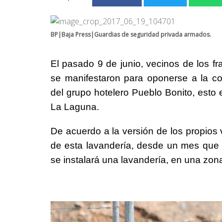
BP|Baja Press|Guardias de seguridad privada armados.
El pasado 9 de junio, vecinos de los fr
se manifestaron para oponerse a la con
del grupo hotelero Pueblo Bonito, esto 
La Laguna.
De acuerdo a la versión de los propios 
de esta lavandería, desde un mes que i
se instalará una lavandería, en una zona