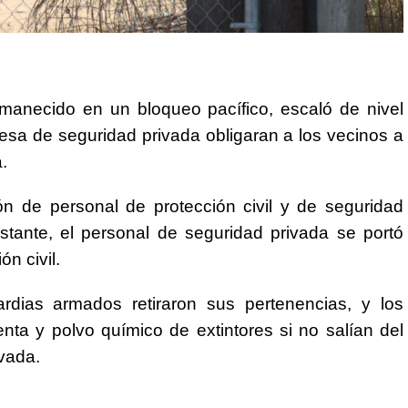
rmanecido en un bloqueo pacífico, escaló de nivel
a de seguridad privada obligaran a los vecinos a
.
ón de personal de protección civil y de seguridad
stante, el personal de seguridad privada se portó
n civil.
rdias armados retiraron sus pertenencias, y los
ta y polvo químico de extintores si no salían del
vada.