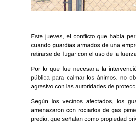
Este jueves, el conflicto que había pe
cuando guardias armados de una empres
retirarse del lugar con el uso de la fuerza
Por lo que fue necesaria la intervenci
pública para calmar los ánimos, no ob
agresivo con las autoridades de protecció
Según los vecinos afectados, los gua
amenazaron con rociarlos de gas pimien
predio, que señalan como propiedad pri