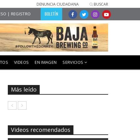
DENUNCIA CIUDADANA
BUSCAR
BOLETÍN
SO | REGISTRO
NTOS
VIDEOS
EN IMAGEN
SERVICIOS
Más leído
Videos recomendados