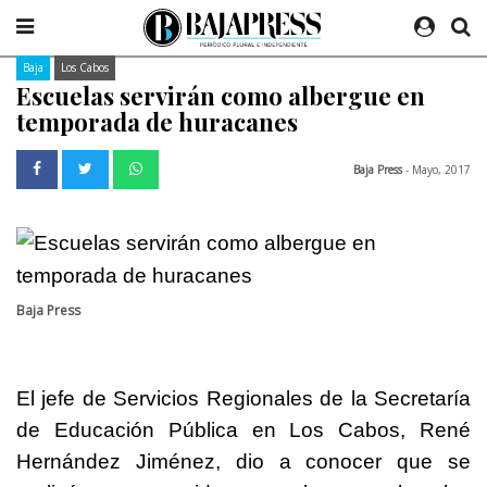
Baja
Los Cabos
Escuelas servirán como albergue en
temporada de huracanes
Baja Press
- Mayo, 2017
Baja Press
El jefe de Servicios Regionales de la Secretaría
de Educación Pública en Los Cabos, René
Hernández Jiménez, dio a conocer que se