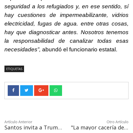
seguridad a los refugiados y, en ese sentido, sí
hay cuestiones de impermeabilizante, vidrios
electricidad, fugas de agua. entre otras cosas,
hay que diagnosticar antes. Nosotros tenemos
la responsabilidad de canalizar todas esas
necesidades”,
abundó el funcionario estatal.
ETIQUETAS
Artículo Anterior
Otro Artículo
Santos invita a Trump a una Colombia "en paz" y destaca alianza
"La mayor cacería de brujas contra un político" afirma Trump