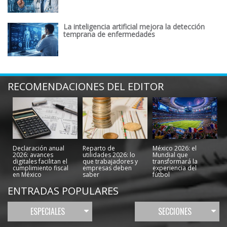
La inteligencia artificial mejora la detección
temprana de enfermedades
RECOMENDACIONES DEL EDITOR
Declaración anual
Reparto de
México 2026: el
2026: avances
utilidades 2026: lo
Mundial que
digitales facilitan el
que trabajadores y
transformará la
cumplimiento fiscal
empresas deben
experiencia del
en México
saber
fútbol
ENTRADAS POPULARES
ESPECIALES
SECCIONES