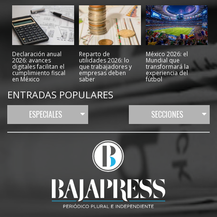
Declaración anual
Reparto de
México 2026: el
2026: avances
utilidades 2026: lo
Mundial que
digitales facilitan el
que trabajadores y
transformará la
cumplimiento fiscal
empresas deben
experiencia del
en México
saber
fútbol
ENTRADAS POPULARES
ESPECIALES
SECCIONES