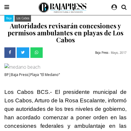
Baja
Los Cabos
Autoridades revisarán concesiones y
permisos ambulantes en playas de Los
Cabos
Baja Press
- Mayo, 2017
BP|Baja Press|Playa "El Medano"
Los Cabos BCS.- El presidente municipal de
Los Cabos, Arturo de la Rosa Escalante, informó
que autoridades de los tres niveles de gobierno,
han acordado comenzar a poner orden en las
concesiones federales y ambulantaje en las