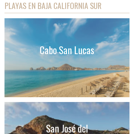
PLAYAS EN BAJA CALIFORNIA SUR
Cabo San Lucas
San José del