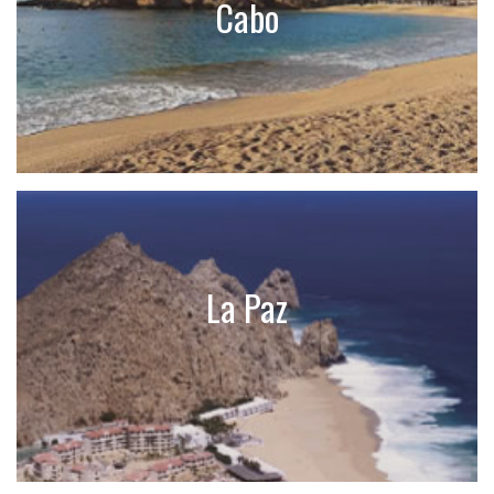
Cabo
La Paz