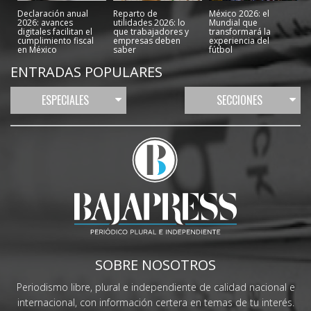
Declaración anual
Reparto de
México 2026: el
2026: avances
utilidades 2026: lo
Mundial que
digitales facilitan el
que trabajadores y
transformará la
cumplimiento fiscal
empresas deben
experiencia del
en México
saber
fútbol
ENTRADAS POPULARES
ESPECIALES
SECCIONES
SOBRE NOSOTROS
Periodismo libre, plural e independiente de calidad nacional e
internacional, con información certera en temas de tu interés.