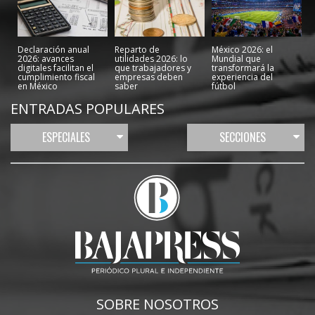
Declaración anual
Reparto de
México 2026: el
2026: avances
utilidades 2026: lo
Mundial que
digitales facilitan el
que trabajadores y
transformará la
cumplimiento fiscal
empresas deben
experiencia del
en México
saber
fútbol
ENTRADAS POPULARES
ESPECIALES
SECCIONES
SOBRE NOSOTROS