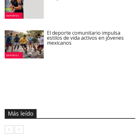
DEPORTES
El deporte comunitario impulsa
estilos de vida activos en jóvenes
mexicanos
DEPORTES
Más leído