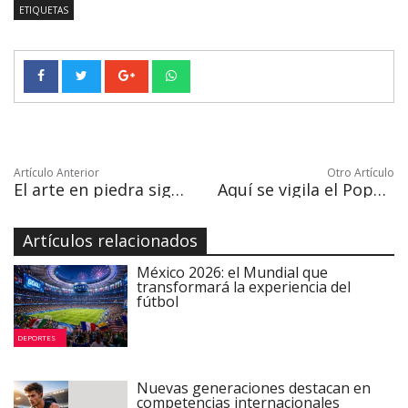
ETIQUETAS
Artículo Anterior
Otro Artículo
El arte en piedra sigue vivo en Chiapas
Aquí se vigila el Popo, el volcán que mantiene en alerta la Ciudad de México
Artículos relacionados
México 2026: el Mundial que
transformará la experiencia del
fútbol
DEPORTES
Nuevas generaciones destacan en
competencias internacionales