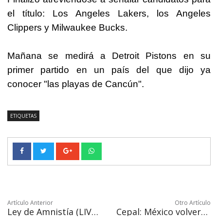
el título: Los Angeles Lakers, los Angeles
Clippers y Milwaukee Bucks.
Mañana se medirá a Detroit Pistons en su
primer partido en un país del que dijo ya
conocer "las playas de Cancún".
ETIQUETAS
Artículo Anterior
Otro Artículo
Ley de Amnistía (LIVERA): Perdón a mujeres que abortaron y traficantes de drogas
Cepal: México volverá a crecer en 2020 por mayor demanda interna e inversión