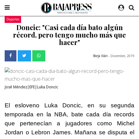
Deportes
Doncic: "Casi cada día bato algún
récord, pero tengo mucho más que
hacer"
Borja Ilián
- Diciembre, 2019
José Méndez|EFE|Luka Doncic
El esloveno Luka Doncic, en su segunda
temporada en la NBA, bate cada día records
que pertenecían a jugadores como Michel
Jordan o Lebron James. Mañana se disputa el