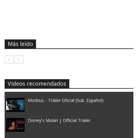
Más leído
Videos recomendados
Morbius - Tráiler Oficial (Sub. Español)
Disney's Mulan | Official Trailer