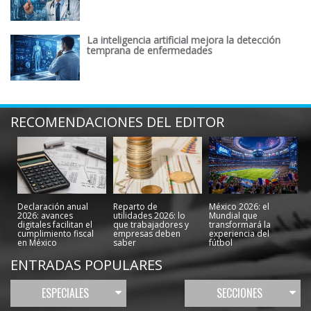
La inteligencia artificial mejora la detección
temprana de enfermedades
RECOMENDACIONES DEL EDITOR
Declaración anual
Reparto de
México 2026: el
2026: avances
utilidades 2026: lo
Mundial que
digitales facilitan el
que trabajadores y
transformará la
cumplimiento fiscal
empresas deben
experiencia del
en México
saber
fútbol
ENTRADAS POPULARES
ESPECIALES
SECCIONES